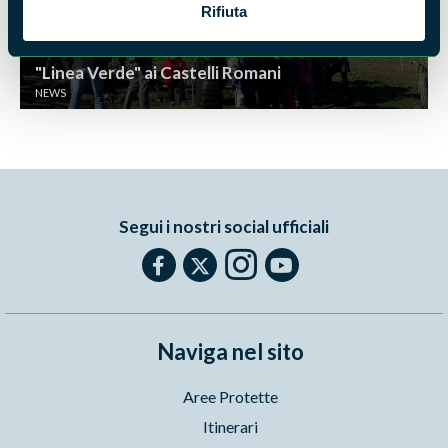
Rifiuta
"Linea Verde" ai Castelli Romani
NEWS
Segui i nostri social ufficiali
Naviga nel sito
Aree Protette
Itinerari