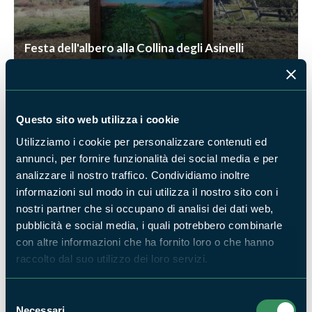
Festa dell'albero alla Collina degli Asinelli
NEWS
Questo sito web utilizza i cookie
Utilizziamo i cookie per personalizzare contenuti ed
annunci, per fornire funzionalità dei social media e per
analizzare il nostro traffico. Condividiamo inoltre
informazioni sul modo in cui utilizza il nostro sito con i
Festa dell'Albero 2017
nostri partner che si occupano di analisi dei dati web,
NEWS
pubblicità e social media, i quali potrebbero combinarle
con altre informazioni che ha fornito loro o che hanno
raccolto dal suo utilizzo dei loro servizi.
Selezione
Necessari