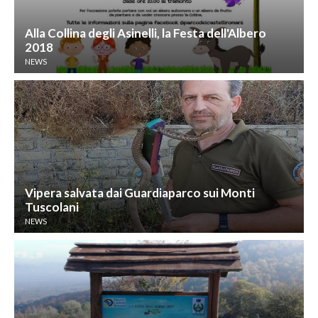
Alla Collina degli Asinelli, la Festa dell'Albero
2018
NEWS
Vipera salvata dai Guardiaparco sui Monti
Tuscolani
NEWS