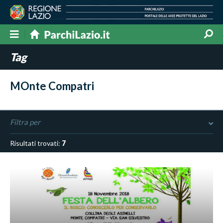
Tag
MOnte Compatri
Filtra per
Risultati trovati:
7