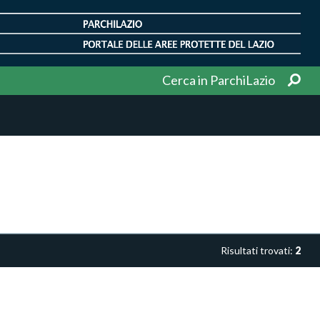
Cerca in ParchiLazio
Risultati trovati:
2