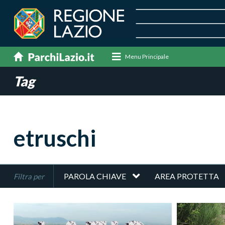
Menu Principale
Tag
etruschi
PAROLA CHIAVE
AREA PROTETTA
Filtra per