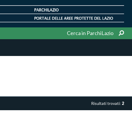
Cerca in ParchiLazio
Risultati trovati:
2