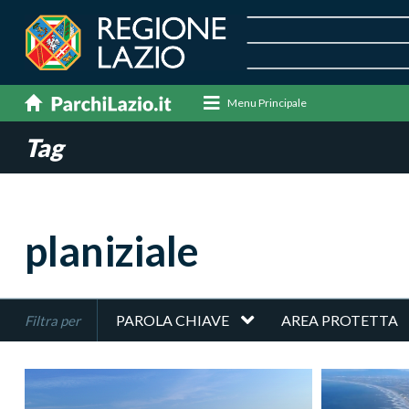
Menu Principale
Tag
planiziale
PAROLA CHIAVE
AREA PROTETTA
Filtra per