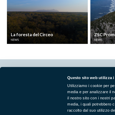
La foresta del Circeo
ZSC Promo
NEWS
NEWS
Segui i nostri social ufficiali
Questo sito web utilizza i
Utilizziamo i cookie per pe
media e per analizzare il n
il nostro sito con i nostri 
media, i quali potrebbero 
raccolto dal suo utilizzo dei