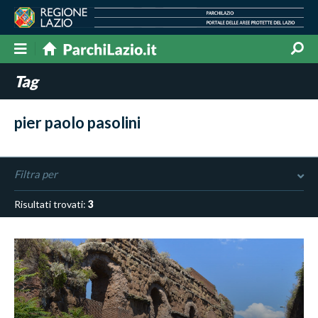
Tag
pier paolo pasolini
Filtra per
Risultati trovati:
3