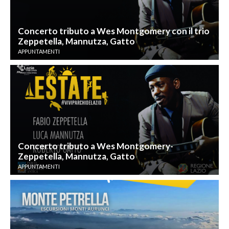
Concerto tributo a Wes Montgomery con il trio
Zeppetella, Mannutza, Gatto
APPUNTAMENTI
Concerto tributo a Wes Montgomery-
Zeppetella, Mannutza, Gatto
APPUNTAMENTI