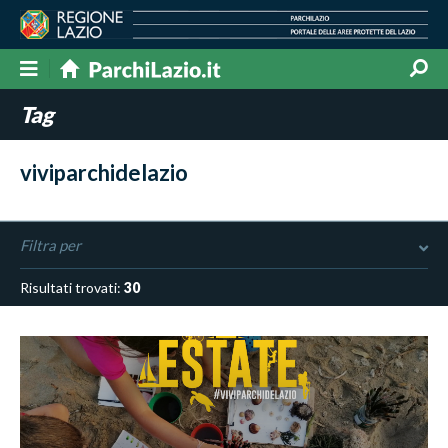
Tag
viviparchidelazio
Filtra per
Risultati trovati:
30