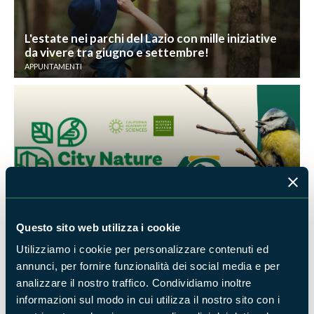
L'estate nei parchi del Lazio con mille iniziative
da vivere tra giugno e settembre!
APPUNTAMENTI
City Nature Challenge 2024, tre appuntamenti
in un giorno!
APPUNTAMENTI
Questo sito web utilizza i cookie
Utilizziamo i cookie per personalizzare contenuti ed
annunci, per fornire funzionalità dei social media e per
analizzare il nostro traffico. Condividiamo inoltre
informazioni sul modo in cui utilizza il nostro sito con i