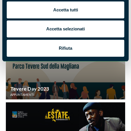
Accetta tutti
Vlog Parco Naturale Regionale Marturanum
Accetta selezionati
VIDEO
Rifiuta
Tevere Day 2023
APPUNTAMENTI