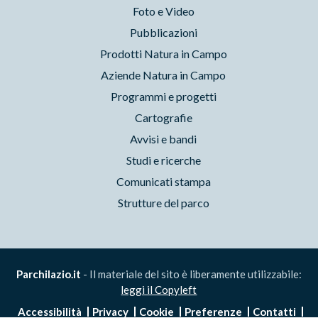
Foto e Video
Pubblicazioni
Prodotti Natura in Campo
Aziende Natura in Campo
Programmi e progetti
Cartografie
Avvisi e bandi
Studi e ricerche
Comunicati stampa
Strutture del parco
Parchilazio.it
- Il materiale del sito è liberamente utilizzabile:
leggi il Copyleft
Accessibilità
Privacy
Cookie
Preferenze
Contatti