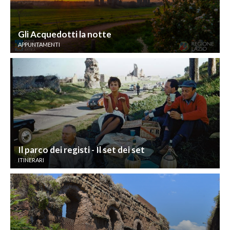
Gli Acquedotti la notte
APPUNTAMENTI
Il parco dei registi - Il set dei set
ITINERARI