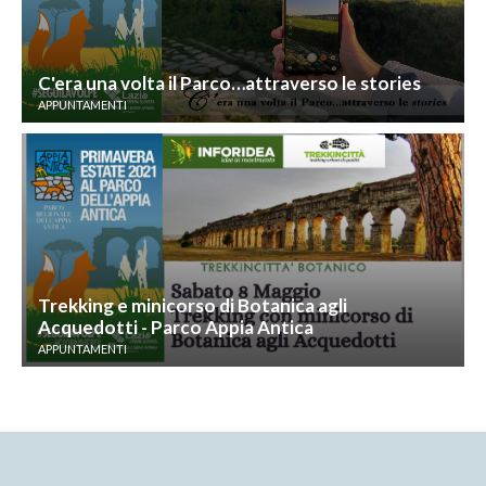
C'era una volta il Parco…attraverso le stories
APPUNTAMENTI
Trekking e minicorso di Botanica agli
Acquedotti - Parco Appia Antica
APPUNTAMENTI