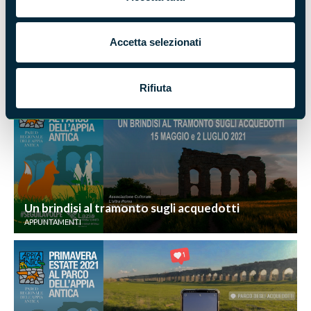
Accetta selezionati
Da acquedotti a fortificazioni
APPUNTAMENTI
Rifiuta
Un brindisi al tramonto sugli acquedotti
APPUNTAMENTI