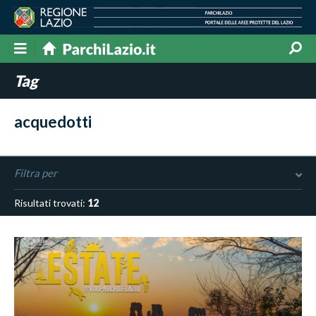
Tag
acquedotti
Filtra per
Risultati trovati:
12