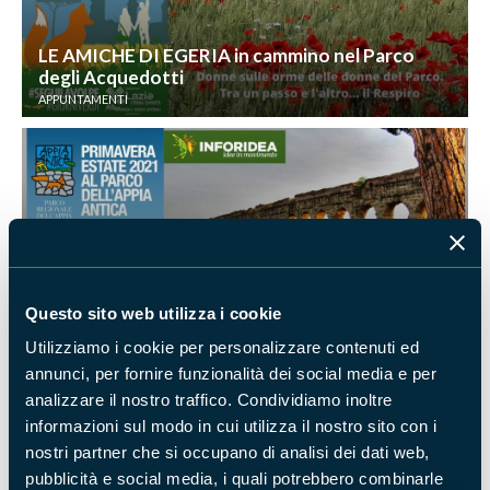
LE AMICHE DI EGERIA in cammino nel Parco
degli Acquedotti
APPUNTAMENTI
A spasso nel Medioevo; Casali e Torri Medievali
Questo sito web utilizza i cookie
nel Parco degli Acquedotti
APPUNTAMENTI
Utilizziamo i cookie per personalizzare contenuti ed
annunci, per fornire funzionalità dei social media e per
analizzare il nostro traffico. Condividiamo inoltre
informazioni sul modo in cui utilizza il nostro sito con i
nostri partner che si occupano di analisi dei dati web,
pubblicità e social media, i quali potrebbero combinarle