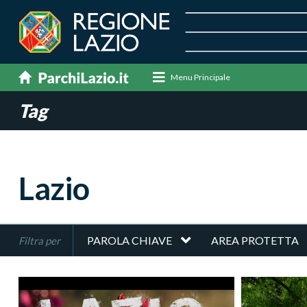
Menu Principale
Tag
Lazio
PAROLA CHIAVE
AREA PROTETTA
Filtra per