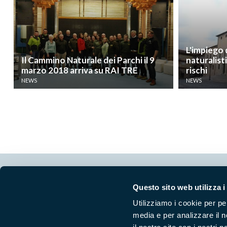
L'impiego 
Il Cammino Naturale dei Parchi il 9
naturalist
marzo 2018 arriva su RAI TRE
rischi
NEWS
NEWS
Segui i nostri social ufficiali
Questo sito web utilizza i
Utilizziamo i cookie per pe
media e per analizzare il n