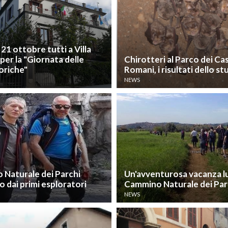
1 ottobre tutti a Villa
per la "Giornata delle
Chirotteri al Parco dei Cas
oriche"
Romani, i risultati dello s
NEWS
 Naturale dei Parchi
Un'avventurosa vacanza lu
 dai primi esploratori
Cammino Naturale dei Par
NEWS