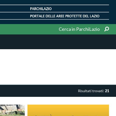
Cerca in ParchiLazio
Risultati trovati:
21