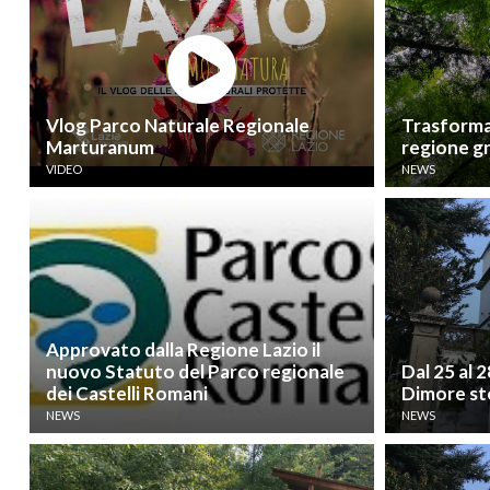
Vlog Parco Naturale Regionale
Trasformar
Marturanum
regione gr
VIDEO
NEWS
Approvato dalla Regione Lazio il
nuovo Statuto del Parco regionale
Dal 25 al 2
dei Castelli Romani
Dimore sto
NEWS
NEWS