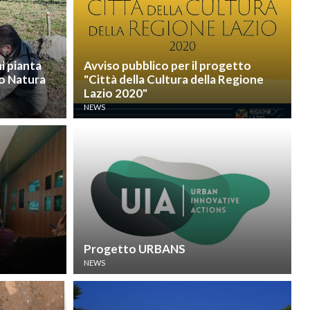
i pianta
Avviso pubblico per il progetto
ro Natura
"Città della Cultura della Regione
Lazio 2020"
NEWS
Progetto URBANS
NEWS