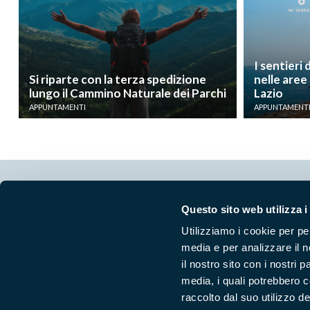
I sentieri
Si riparte con la terza spedizione
nelle aree
lungo il Cammino Naturale dei Parchi
Lazio
APPUNTAMENTI
APPUNTAMENT
Segui i nostri social ufficiali
Questo sito web utilizza i
Utilizziamo i cookie per pe
media e per analizzare il n
il nostro sito con i nostri 
media, i quali potrebbero 
raccolto dal suo utilizzo dei