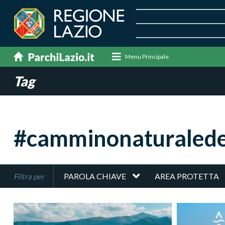
Menu Principale
Tag
#camminonaturalede
PAROLA CHIAVE
AREA PROTETTA
Filtra per