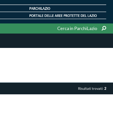
Cerca in ParchiLazio
Risultati trovati:
2