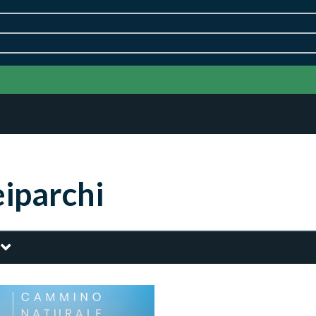
iparchi