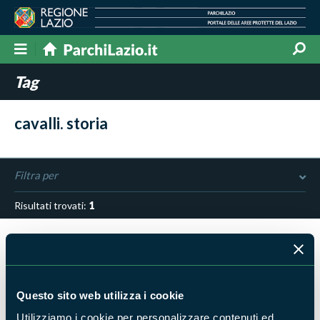
Tag
cavalli. storia
Filtra per
Risultati trovati:
1
Questo sito web utilizza i cookie
Utilizziamo i cookie per personalizzare contenuti ed