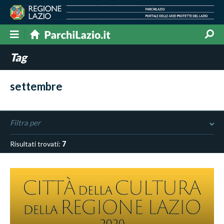
Tag
settembre
Filtra per
Risultati trovati:
7