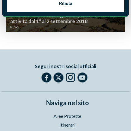
Rifiuta
Cose Mai Viste: visite guidate, appuntamenti,
attività dal 1° al 2 settembre 2018
NEWS
Segui i nostri social ufficiali
Naviga nel sito
Aree Protette
Itinerari