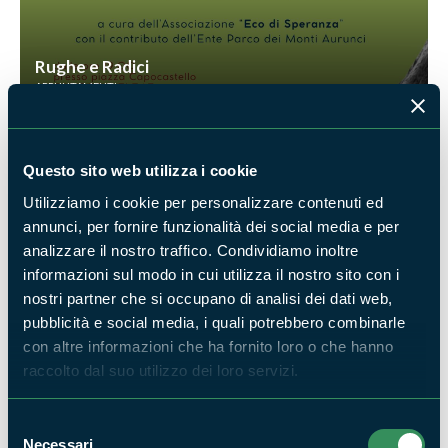
Rughe e Radici
APPUNTAMENTI
Questo sito web utilizza i cookie
Utilizziamo i cookie per personalizzare contenuti ed
annunci, per fornire funzionalità dei social media e per
analizzare il nostro traffico. Condividiamo inoltre
informazioni sul modo in cui utilizza il nostro sito con i
Monti Aurunci tra archeologia e natura
nostri partner che si occupano di analisi dei dati web,
APPUNTAMENTI
pubblicità e social media, i quali potrebbero combinarle
con altre informazioni che ha fornito loro o che hanno
raccolto dal suo utilizzo dei loro servizi.
Selezione
Necessari