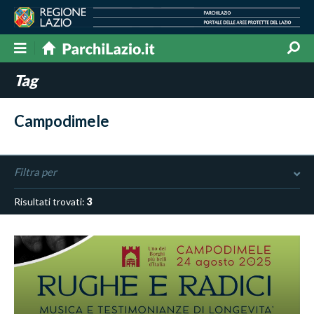
Tag
Campodimele
Filtra per
Risultati trovati:
3