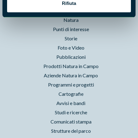
News e appuntamenti
Rifiuta
Enti di gestione
Natura
Punti di interesse
Storie
Foto e Video
Pubblicazioni
Prodotti Natura in Campo
Aziende Natura in Campo
Programmi e progetti
Cartografie
Avvisi e bandi
Studi e ricerche
Comunicati stampa
Strutture del parco