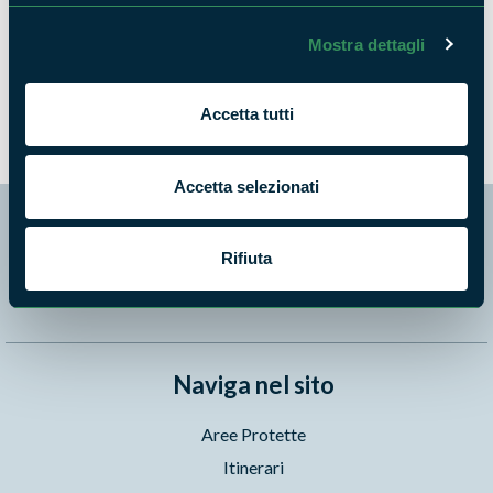
Mostra dettagli
Corso di Storia del Cinema Ambientalista
NEWS
Accetta tutti
Accetta selezionati
Segui i nostri social ufficiali
Rifiuta
Naviga nel sito
Aree Protette
Itinerari