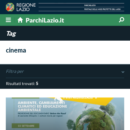
Tag
cinema
Filtra per
Risultati trovati:
5