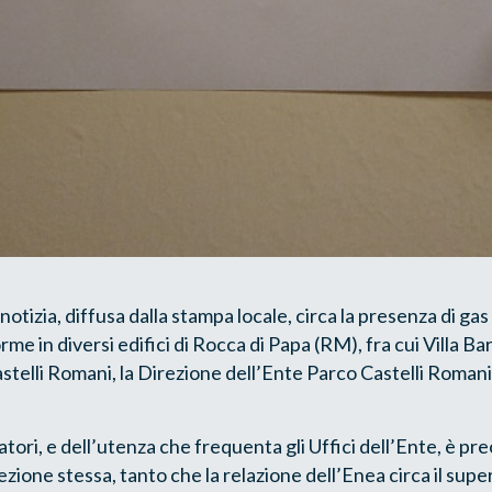
notizia, diffusa dalla stampa locale, circa la presenza di gas 
rme in diversi edifici di Rocca di Papa (RM), fra cui Villa Ba
stelli Romani, la Direzione dell’Ente Parco Castelli Roman
ratori, e dell’utenza che frequenta gli Uffici dell’Ente, è p
ezione stessa, tanto che la relazione dell’Enea circa il supe