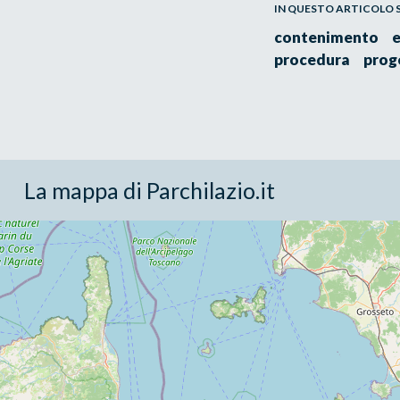
IN QUESTO ARTICOLO SI
contenimento
procedura
prog
La mappa di Parchilazio.it