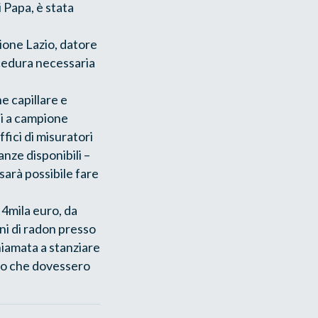
i Papa, è stata
ione Lazio, datore
ocedura necessaria
e capillare e
esi a campione
ffici di misuratori
anze disponibili –
sarà possibile fare
 4mila euro, da
ni di radon presso
hiamata a stanziare
tolo che dovessero