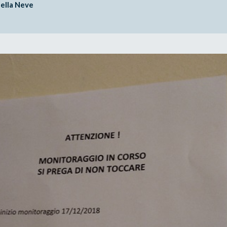
ella Neve