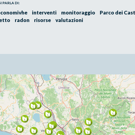
 PARLA DI:
economivhe
interventi
monitoraggio
Parco dei Cast
etto
radon
risorse
valutazioni