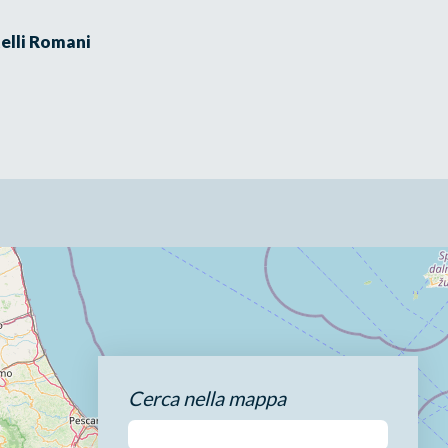
elli Romani
Cerca nella mappa