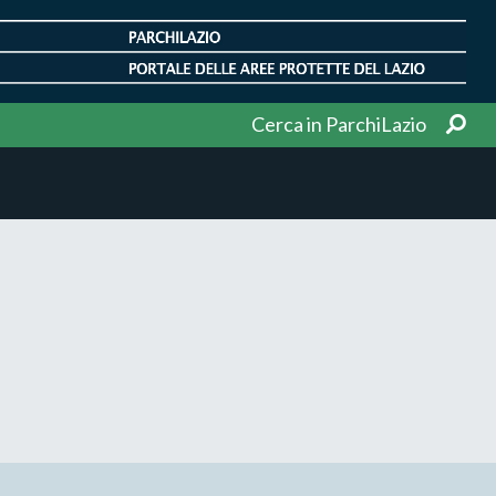
Cerca in ParchiLazio