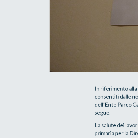
In riferimento alla 
consentiti dalle no
dell’Ente Parco Ca
segue.
La salute dei lavo
primaria per la Dir