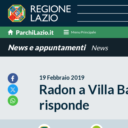
Menu Principale
News e appuntamenti
News
19 Febbraio 2019
Radon a Villa B
risponde