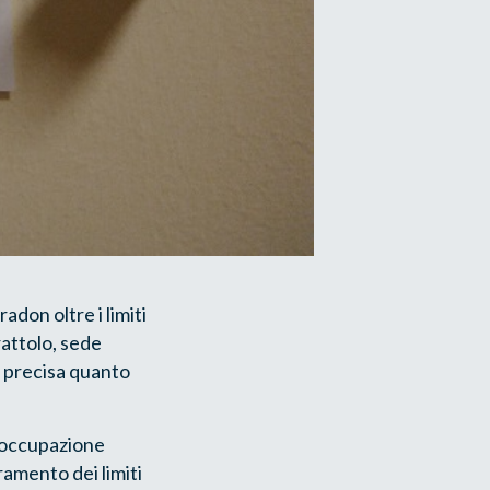
radon oltre i limiti
rattolo, sede
i precisa quanto
reoccupazione
ramento dei limiti