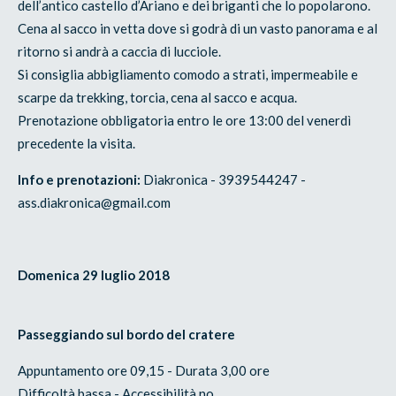
dell’antico castello d’Ariano e dei briganti che lo popolarono.
Cena al sacco in vetta dove si godrà di un vasto panorama e al
ritorno si andrà a caccia di lucciole.
Si consiglia abbigliamento comodo a strati, impermeabile e
scarpe da trekking, torcia, cena al sacco e acqua.
Prenotazione obbligatoria entro le ore 13:00 del venerdì
precedente la visita.
Info e prenotazioni:
Diakronica - 3939544247 -
ass.diakronica@gmail.com
Domenica 29 luglio 2018
Passeggiando sul bordo del cratere
Appuntamento ore 09,15 - Durata 3,00 ore
Difficoltà bassa - Accessibilità no