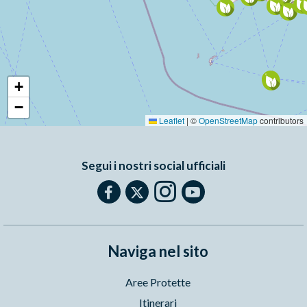
+
−
Leaflet
|
©
OpenStreetMap
contributors
Segui i nostri social ufficiali
Naviga nel sito
Aree Protette
Itinerari