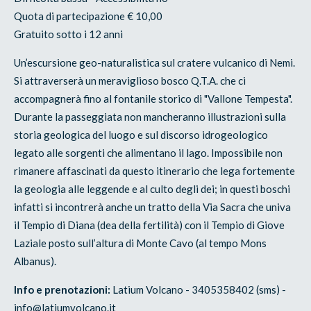
Quota di partecipazione € 10,00
Gratuito sotto i 12 anni
Un’escursione geo-naturalistica sul cratere vulcanico di Nemi.
Si attraverserà un meraviglioso bosco Q.T.A. che ci
accompagnerà fino al fontanile storico di "Vallone Tempesta".
Durante la passeggiata non mancheranno illustrazioni sulla
storia geologica del luogo e sul discorso idrogeologico
legato alle sorgenti che alimentano il lago. Impossibile non
rimanere affascinati da questo itinerario che lega fortemente
la geologia alle leggende e al culto degli dei; in questi boschi
infatti si incontrerà anche un tratto della Via Sacra che univa
il Tempio di Diana (dea della fertilità) con il Tempio di Giove
Laziale posto sull’altura di Monte Cavo (al tempo Mons
Albanus).
Info e prenotazioni:
Latium Volcano - 3405358402 (sms) -
info@latiumvolcano.it