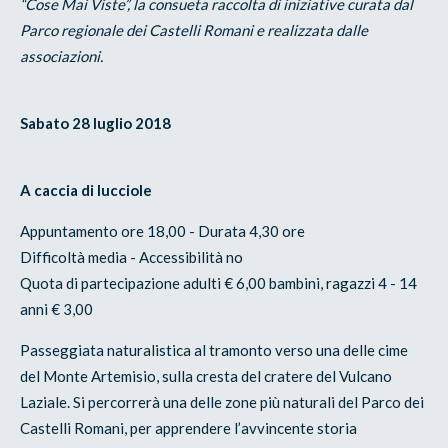
“Cose Mai Viste”, la consueta raccolta di iniziative curata dal
Parco regionale dei Castelli Romani e realizzata dalle
associazioni.
Sabato 28 luglio 2018
A caccia di lucciole
Appuntamento ore 18,00 - Durata 4,30 ore
Difficoltà media - Accessibilità no
Quota di partecipazione adulti € 6,00 bambini, ragazzi 4 - 14
anni € 3,00
Passeggiata naturalistica al tramonto verso una delle cime
del Monte Artemisio, sulla cresta del cratere del Vulcano
Laziale. Si percorrerà una delle zone più naturali del Parco dei
Castelli Romani, per apprendere l’avvincente storia