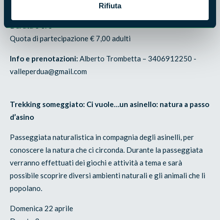
Rifiuta
Domenica 22 aprile
Durata 3 ore
Quota di partecipazione € 7,00 adulti
Info e prenotazioni:
Alberto Trombetta – 3406912250 -
valleperdua@gmail.com
Trekking someggiato: Ci vuole…un asinello: natura a passo
d’asino
Passeggiata naturalistica in compagnia degli asinelli, per
conoscere la natura che ci circonda. Durante la passeggiata
verranno effettuati dei giochi e attività a tema e sarà
possibile scoprire diversi ambienti naturali e gli animali che li
popolano.
Domenica 22 aprile