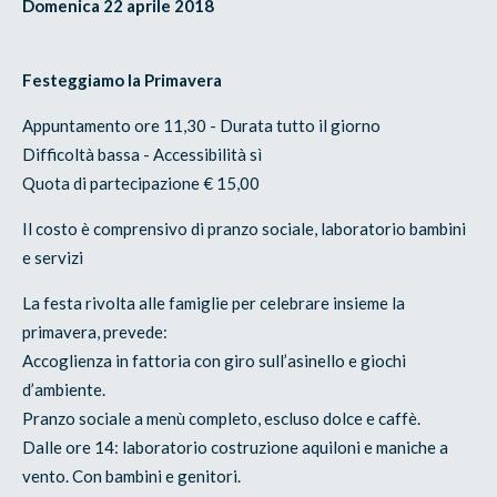
Domenica 22 aprile 2018
Festeggiamo la Primavera
Appuntamento ore 11,30 - Durata tutto il giorno
Difficoltà bassa - Accessibilità sì
Quota di partecipazione € 15,00
Il costo è comprensivo di pranzo sociale, laboratorio bambini
e servizi
La festa rivolta alle famiglie per celebrare insieme la
primavera, prevede:
Accoglienza in fattoria con giro sull’asinello e giochi
d’ambiente.
Pranzo sociale a menù completo, escluso dolce e caffè.
Dalle ore 14: laboratorio costruzione aquiloni e maniche a
vento. Con bambini e genitori.