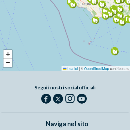
+
−
Leaflet
|
©
OpenStreetMap
contributors
Segui i nostri social ufficiali
Naviga nel sito