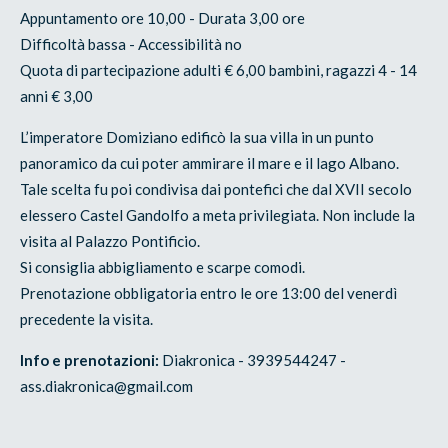
Appuntamento ore 10,00 - Durata 3,00 ore
Difficoltà bassa - Accessibilità no
Quota di partecipazione adulti € 6,00 bambini, ragazzi 4 - 14
anni € 3,00
L’imperatore Domiziano edificò la sua villa in un punto
panoramico da cui poter ammirare il mare e il lago Albano.
Tale scelta fu poi condivisa dai pontefici che dal XVII secolo
elessero Castel Gandolfo a meta privilegiata. Non include la
visita al Palazzo Pontificio.
Si consiglia abbigliamento e scarpe comodi.
Prenotazione obbligatoria entro le ore 13:00 del venerdì
precedente la visita.
Info e prenotazioni:
Diakronica - 3939544247 -
ass.diakronica@gmail.com