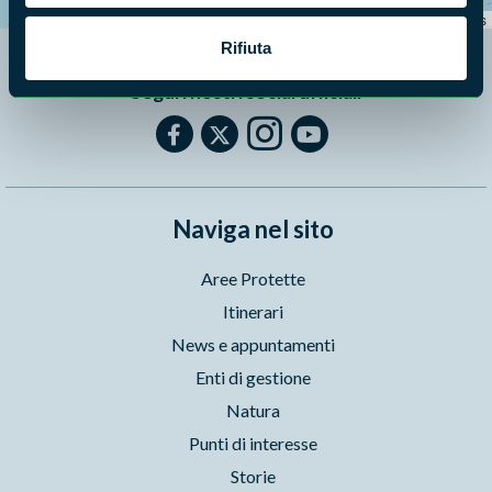
Leaflet
|
©
OpenStreetMap
contributors
Rifiuta
Segui i nostri social ufficiali
Naviga nel sito
Aree Protette
Itinerari
News e appuntamenti
Enti di gestione
Natura
Punti di interesse
Storie