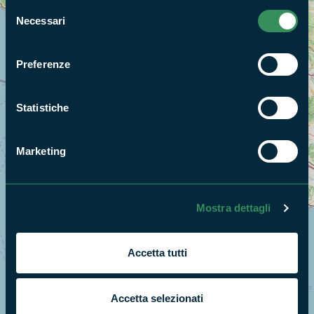
Selezione
Necessari
del
consenso
Preferenze
Statistiche
Marketing
Mostra dettagli
Accetta tutti
+
Accetta selezionati
−