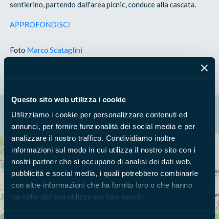
sentierino, partendo dall'area picnic, conduce alla cascata.
APPROFONDISCI
Foto
Marco Scataglini
Questo sito web utilizza i cookie
La mappa di Parchilazio.it
Utilizziamo i cookie per personalizzare contenuti ed
annunci, per fornire funzionalità dei social media e per
analizzare il nostro traffico. Condividiamo inoltre
informazioni sul modo in cui utilizza il nostro sito con i
Cerca nella mappa
OPZIONI
nostri partner che si occupano di analisi dei dati web,
pubblicità e social media, i quali potrebbero combinarle
con altre informazioni che ha fornito loro o che hanno
raccolto dal suo utilizzo dei loro servizi.