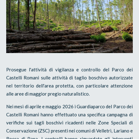
Prosegue l'attività di vigilanza e controllo del Parco dei
Castelli Romani sulle attività di taglio boschivo autorizzate
nel territorio dell'area protetta, con particolare attenzione
alle aree di maggior pregio naturalistico.
Nei mesi di aprile e maggio 2026 i Guardiaparco del Parco dei
Castelli Romani hanno effettuato una specifica campagna di
verifiche sui tagli boschivi ricadenti nelle Zone Speciali di
Conservazione (ZSC) presenti nei comuni di Velletri, Lariano e
Rocca di Papa. I controlli hanno riguardato gli interventi