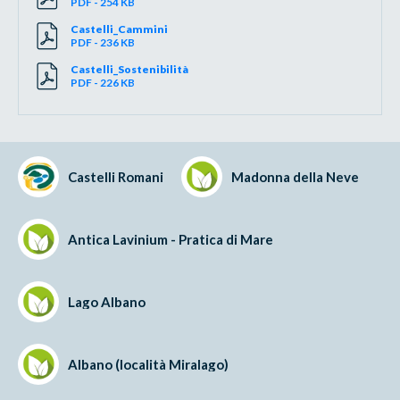
PDF - 254 KB
Castelli_Cammini
PDF - 236 KB
Castelli_Sostenibilità
PDF - 226 KB
Castelli Romani
Madonna della Neve
Antica Lavinium - Pratica di Mare
Lago Albano
Albano (località Miralago)