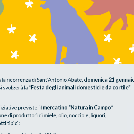
 la ricorrenza di Sant'Antonio Abate,
domenica 21 gennai
 si svolgerà la "
Festa degli animali domestici e da cortile"
.
ziative previste, il
mercatino “Natura in Campo
”
ne di produttori di miele, olio, nocciole, liquori,
ti tipici: