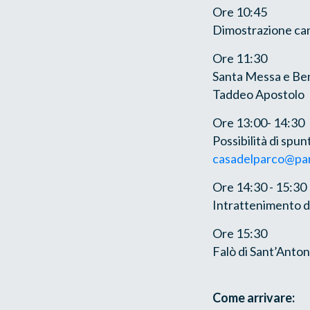
Ore 10:45
Dimostrazione can
Ore 11:30
Santa Messa e Bene
Taddeo Apostolo
Ore 13:00- 14:30
Possibilità di spu
casadelparco@par
Ore 14:30 - 15:30
Intrattenimento d
Ore 15:30
Falò di Sant’Anton
Come arrivare: