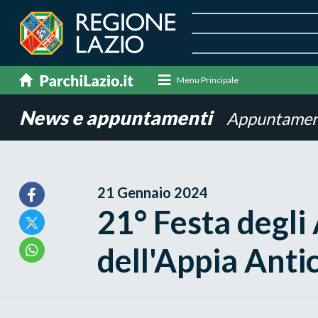
Menu Principale
News e appuntamenti
Appuntamen
21 Gennaio 2024
21° Festa degli
dell'Appia Anti