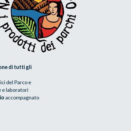
ne di tutti gli
ici del Parco e
e e laboratori
io
accompagnato