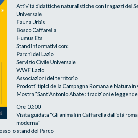
Attività didattiche naturalistiche con i ragazzi del Se
Universale
Fauna Urbis
Bosco Caffarella
Humus Ets
Stand informativi con:
Parchi del Lazio
Servizio Civile Universale
WWF Lazio
Associazioni del territorio
Prodotti tipici della Campagna Romana e Natura i
Mostra “Sant’Antonio Abate : tradizioni e leggende
Ore 10:00
Visita guidata "Gli animali in Caffarella dall'età roma
moderna"
so lo stand del Parco