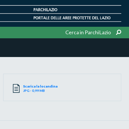
Cerca in ParchiLazio
Scarica la locandina
JPG - 0,99 MB