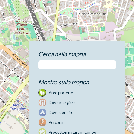
Cerca nella mappa
Mostra sulla mappa
Aree protette
Dove mangiare
Dove dormire
Percorsi
Produttori natura in campo