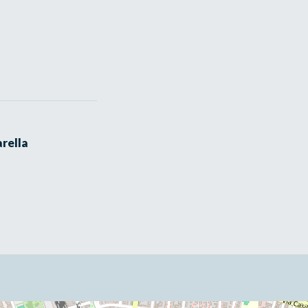
rella