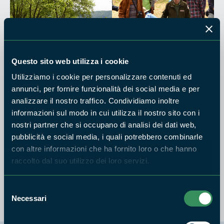
Questo sito web utilizza i cookie
Utilizziamo i cookie per personalizzare contenuti ed
annunci, per fornire funzionalità dei social media e per
analizzare il nostro traffico. Condividiamo inoltre
informazioni sul modo in cui utilizza il nostro sito con i
nostri partner che si occupano di analisi dei dati web,
pubblicità e social media, i quali potrebbero combinarle
con altre informazioni che ha fornito loro o che hanno
IN QUESTO ARTICOLO SI PARLA DI:
raccolto dal suo utilizzo dei loro servizi.
lago Albano
parco castelli romani
pulizia
riapertura sentiero
Selezione
Necessari
del
consenso