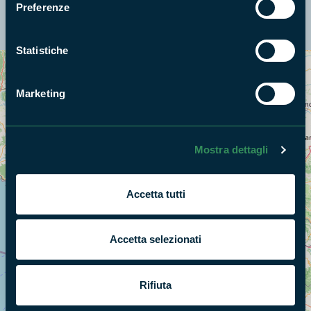
Preferenze
La mappa di Parchilazio.it
Statistiche
Cerca nella mappa
OPZIONI
Marketing
Mostra dettagli
Accetta tutti
Accetta selezionati
Rifiuta