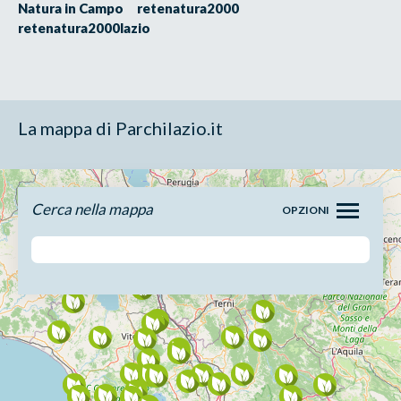
Natura in Campo
retenatura2000
retenatura2000lazio
La mappa di Parchilazio.it
Cerca nella mappa
OPZIONI