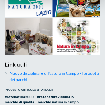
Link utili
Nuovo disciplinare di Natura in Campo - I prodotti
dei parchi
IN QUESTO ARTICOLO SI PARLA DI:
#retenatura2000
#retenatura2000lazio
marchio di qualità
marchio natura in campo