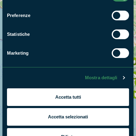
consenso
Preferenze
Statistiche
Marketing
Mostra dettagli
Accetta tutti
Accetta selezionati
+