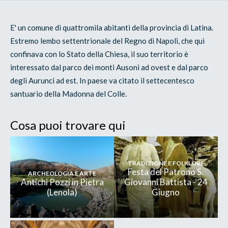
E' un comune di quattromila abitanti della provincia di Latina.
Estremo lembo settentrionale del Regno di Napoli, che qui
confinava con lo Stato della Chiesa, il suo territorio è
interessato dal parco dei monti Ausoni ad ovest e dal parco
degli Aurunci ad est. In paese va citato il settecentesco
santuario della Madonna del Colle.
Cosa puoi trovare qui
TRADIZIONE E FOLKLORE
Festa del Patrono S.
ARCHEOLOGIA E ARTE
Antichi Pozzi in Pietra
Giovanni Battista - 24
(Lenola)
Giugno