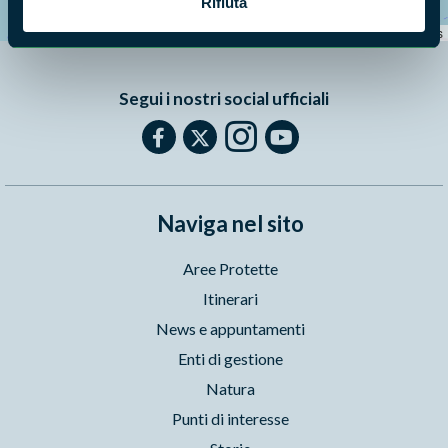
Rifiuta
−
Leaflet
|
©
OpenStreetMap
contributors
Segui i nostri social ufficiali
Naviga nel sito
Aree Protette
Itinerari
News e appuntamenti
Enti di gestione
Natura
Punti di interesse