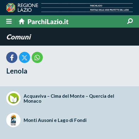
Comuni
Lenola
Acquaviva – Cima del Monte – Quercia del
Monaco
Monti Ausoni e Lago di Fondi