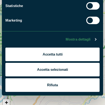
Statistiche
Marketing
Mostra dettagli
Accetta tutti
Accetta selezionati
Rifiuta
+