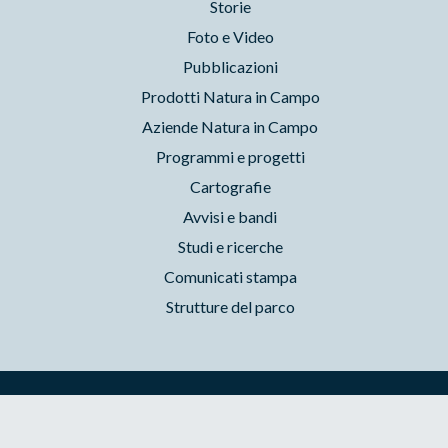
Storie
Foto e Video
Pubblicazioni
Prodotti Natura in Campo
Aziende Natura in Campo
Programmi e progetti
Cartografie
Avvisi e bandi
Studi e ricerche
Comunicati stampa
Strutture del parco
Parchilazio.it
- Il materiale del sito è liberamente utilizzabile:
leggi il Copyleft