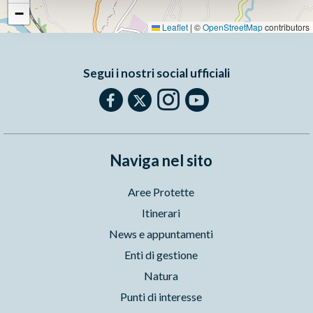
−
Leaflet
|
©
OpenStreetMap
contributors
Segui i nostri social ufficiali
Naviga nel sito
Aree Protette
Itinerari
News e appuntamenti
Enti di gestione
Natura
Punti di interesse