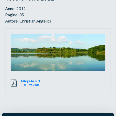
Anno: 2012
Pagine: 35
Autore: Christian Angelici
Allegato n. 1
PDF - 959 KB
Censimento e monitoraggio degli uccelli acquatici nidificanti