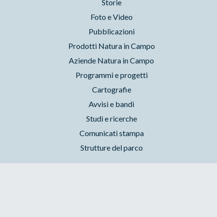
Storie
Foto e Video
Pubblicazioni
Prodotti Natura in Campo
Aziende Natura in Campo
Programmi e progetti
Cartografie
Avvisi e bandi
Studi e ricerche
Comunicati stampa
Strutture del parco
Parchilazio.it
- Il materiale del sito è liberamente utilizzabile:
leggi il Copyleft