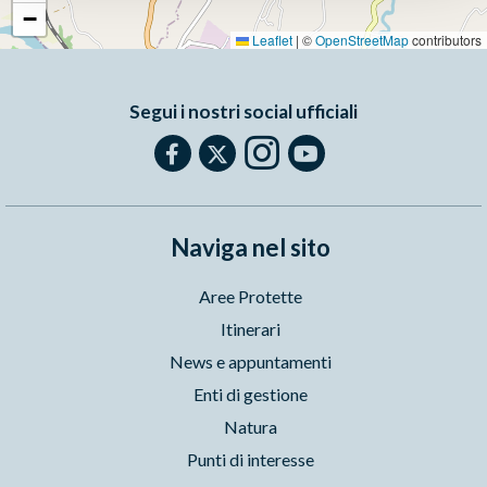
−
Leaflet
|
©
OpenStreetMap
contributors
Segui i nostri social ufficiali
Naviga nel sito
Aree Protette
Itinerari
News e appuntamenti
Enti di gestione
Natura
Punti di interesse