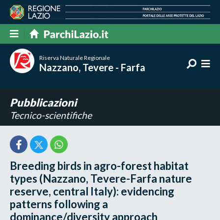
Riserva Naturale Regionale
Nazzano, Tevere - Farfa
Pubblicazioni
Tecnico-scientifiche
Breeding birds in agro-forest habitat
types (Nazzano, Tevere-Farfa nature
reserve, central Italy): evidencing
patterns following a
dominance/diversity approach