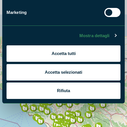
Marketing
La mappa di Parchilazio.it
Mostra dettagli
Cerca nella mappa
OPZIONI
Accetta tutti
Accetta selezionati
Rifiuta