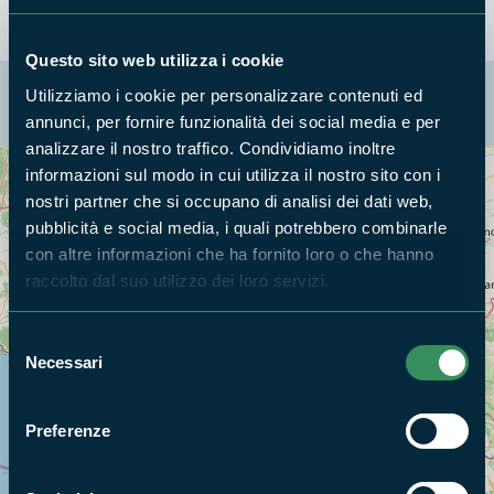
Questo sito web utilizza i cookie
La mappa di Parchilazio.it
Utilizziamo i cookie per personalizzare contenuti ed
annunci, per fornire funzionalità dei social media e per
analizzare il nostro traffico. Condividiamo inoltre
informazioni sul modo in cui utilizza il nostro sito con i
Cerca nella mappa
OPZIONI
nostri partner che si occupano di analisi dei dati web,
pubblicità e social media, i quali potrebbero combinarle
con altre informazioni che ha fornito loro o che hanno
raccolto dal suo utilizzo dei loro servizi.
Selezione
Necessari
del
consenso
Preferenze