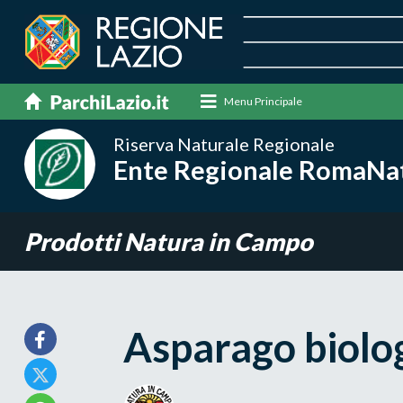
Menu Principale
Riserva Naturale Regionale
Ente Regionale RomaNatu
Prodotti Natura in Campo
Asparago biolo