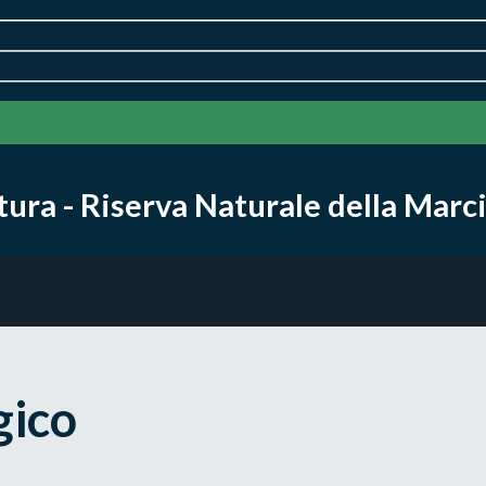
ra - Riserva Naturale della Marci
gico