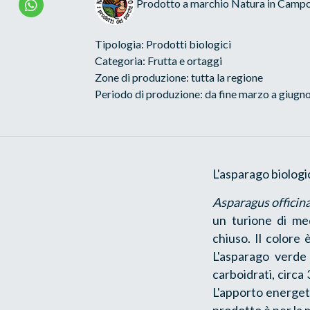
Prodotto a marchio Natura in Camp
Tipologia: Prodotti biologici
Categoria: Frutta e ortaggi
Zone di produzione: tutta la regione
Periodo di produzione: da fine marzo a giugn
L'asparago biologi
Asparagus officina
un turione di me
chiuso. Il colore
L'asparago verd
carboidrati, circa
L'apporto energet
prodotto è per la 