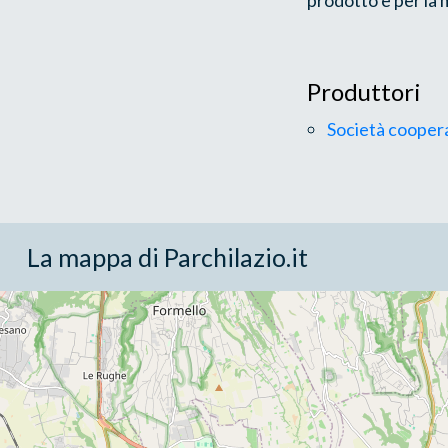
Produttori
Società coopera
La mappa di Parchilazio.it