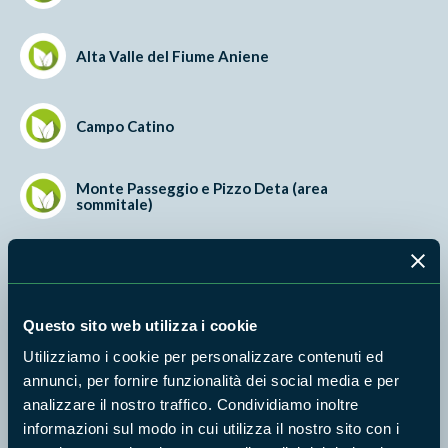
Alta Valle del Fiume Aniene
Campo Catino
Monte Passeggio e Pizzo Deta (area
sommitale)
Monte Ortara e Monte La Monna
Questo sito web utilizza i cookie
Monte Passeggio e Pizzo Deta (versante Sud)
Utilizziamo i cookie per personalizzare contenuti ed
annunci, per fornire funzionalità dei social media e per
analizzare il nostro traffico. Condividiamo inoltre
Castagneti di Fiuggi
informazioni sul modo in cui utilizza il nostro sito con i