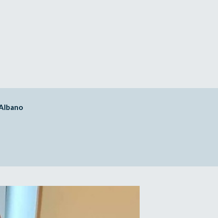
Albano