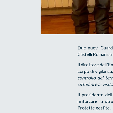
Due nuovi Guardi
Castelli Romani, a
Il direttore dell’E
corpo di vigilanza
controllo del ter
cittadini e ai visit
Il presidente del
rinforzare la st
Protette gestite.