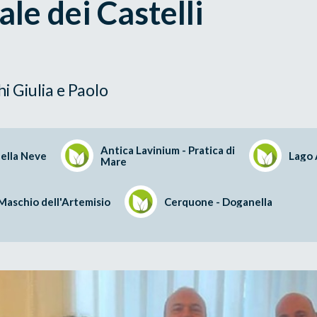
le dei Castelli
hi Giulia e Paolo
Antica Lavinium - Pratica di
ella Neve
Lago 
Mare
Maschio dell'Artemisio
Cerquone - Doganella