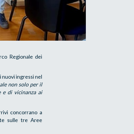
rco Regionale dei
i nuovi ingressi nel
le non solo per il
 e di vicinanza ai
rrivi concorrano a
te sulle tre Aree