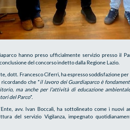
aparco hanno preso ufficialmente servizio presso il Pa
 conclusione del concorso indetto dalla Regione Lazio.
nte, dott. Francesco Ciferri, ha espresso soddisfazione per 
, ricordando che “
il lavoro dei Guardiaparco è fondamenta
ritorio, ma anche per l’attività di educazione ambientale
atori del Parco
”.
l’Ente, avv. Ivan Boccali, ha sottolineato come i nuovi a
ruttura del servizio Vigilanza, impegnato quotidianamen