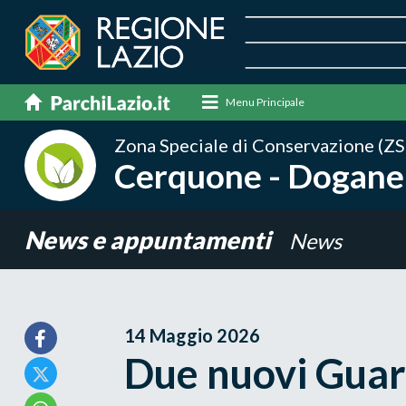
Menu Principale
Zona Speciale di Conservazione (ZS
Cerquone - Dogane
News e appuntamenti
News
14 Maggio 2026
Due nuovi Guard