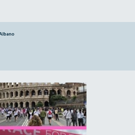
Albano