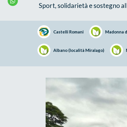
Sport, solidarietà e sostegno al
Castelli Romani
Madonna d
Albano (località Miralago)