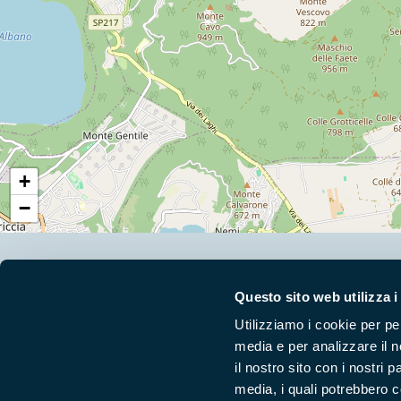
+
−
Segui i nostri social ufficiali
Questo sito web utilizza i
Utilizziamo i cookie per pe
media e per analizzare il n
il nostro sito con i nostri 
media, i quali potrebbero 