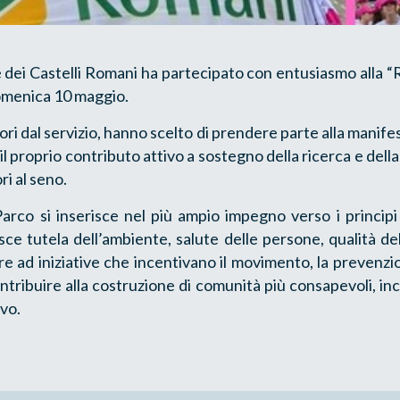
 dei Castelli Romani ha partecipato con entusiasmo alla “
omenica 10 maggio.
ori dal servizio, hanno scelto di prendere parte alla manife
 il proprio contributo attivo a sostegno della ricerca e dell
ri al seno.
arco si inserisce nel più ampio impegno verso i principi d
sce tutela dell’ambiente, salute delle persone, qualità de
re ad iniziative che incentivano il movimento, la prevenzio
contribuire alla costruzione di comunità più consapevoli, inc
vo.