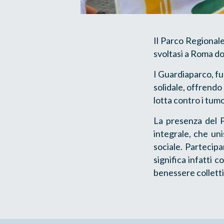
Il Parco Regionale
svoltasi a Roma d
I Guardiaparco, fu
solidale, offrendo
lotta contro i tumo
La presenza del P
integrale, che uni
sociale. Partecipa
significa infatti 
benessere colletti