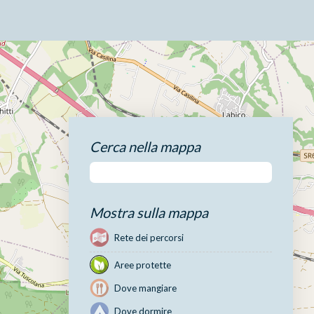
Cerca nella mappa
Mostra sulla mappa
Rete dei percorsi
Aree protette
Dove mangiare
Dove dormire