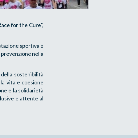
Race for the Cure”,
stazione sportiva e
a prevenzione nella
ella sostenibilità
lla vita e coesione
ne e la solidarietà
lusive e attente al