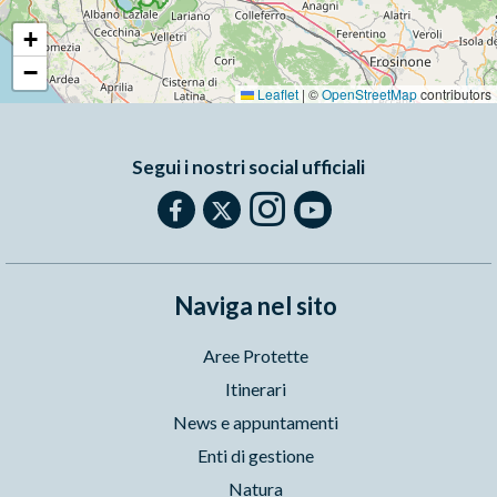
+
−
Leaflet
|
©
OpenStreetMap
contributors
Segui i nostri social ufficiali
Naviga nel sito
Aree Protette
Itinerari
News e appuntamenti
Enti di gestione
Natura