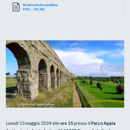
Scarica la locandina
PNG - 781 KB
Lunedì 13 maggio 2024 alle
ore 15
presso il
Parco Appia