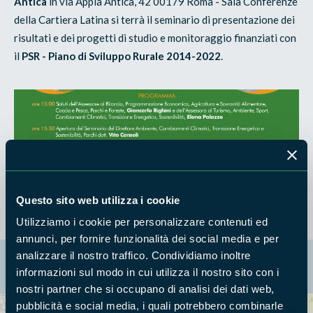
Antica
in via Appia Antica, 42 00179 Roma - Sala Conferenze
della Cartiera Latina si terrà il seminario di presentazione dei
risultati e dei progetti di studio e monitoraggio finanziati con
il
PSR - Piano di Sviluppo Rurale 2014-2022
.
Questo sito web utilizza i cookie
Utilizziamo i cookie per personalizzare contenuti ed
annunci, per fornire funzionalità dei social media e per
analizzare il nostro traffico. Condividiamo inoltre
La mappa di Parchilazio.it
informazioni sul modo in cui utilizza il nostro sito con i
nostri partner che si occupano di analisi dei dati web,
pubblicità e social media, i quali potrebbero combinarle