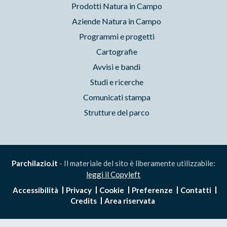
Prodotti Natura in Campo
Aziende Natura in Campo
Programmi e progetti
Cartografie
Avvisi e bandi
Studi e ricerche
Comunicati stampa
Strutture del parco
Parchilazio.it
- Il materiale del sito è liberamente utilizzabile:
leggi il Copyleft
Accessibilità
Privacy
Cookie
Preferenze
Contatti
Credits
Area riservata