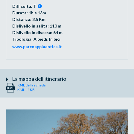
Difficoltà: T
Durata: 1h e 13m
Distanza: 3,5 Km
Dislivello in salita: 110 m
Dislivello in discesa: 64 m
Tipologia: A piedi, In bici
www.parcoappiaantica.it
La mappa dell'itinerario
KML della scheda
KML - 4 KB