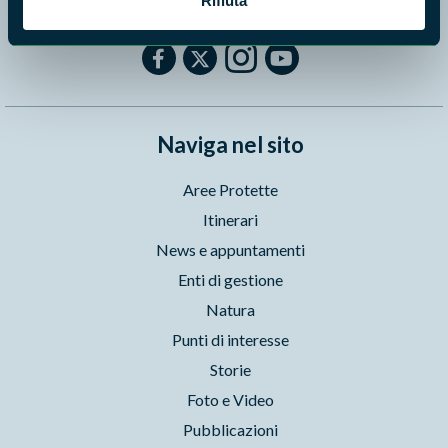
Rifiuta
Segui i nostri social ufficiali
Naviga nel sito
Aree Protette
Itinerari
News e appuntamenti
Enti di gestione
Natura
Punti di interesse
Storie
Foto e Video
Pubblicazioni