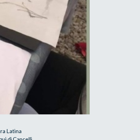
era Latina
ui di Cancelli