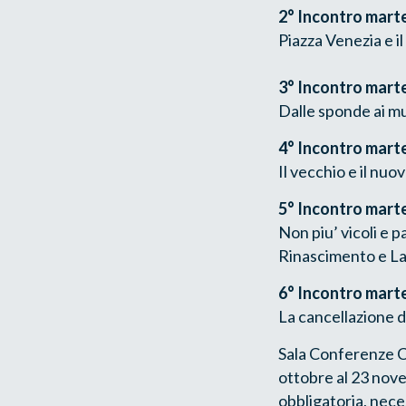
2° Incontro marte
Piazza Venezia e il
3° Incontro mart
Dalle sponde ai mu
4° Incontro mart
Il vecchio e il nu
5° Incontro mart
Non piu’ vicoli e 
Rinascimento e L
6° Incontro mart
La cancellazione d
Sala Conferenze Ca
ottobre al 23 nove
obbligatoria, nece