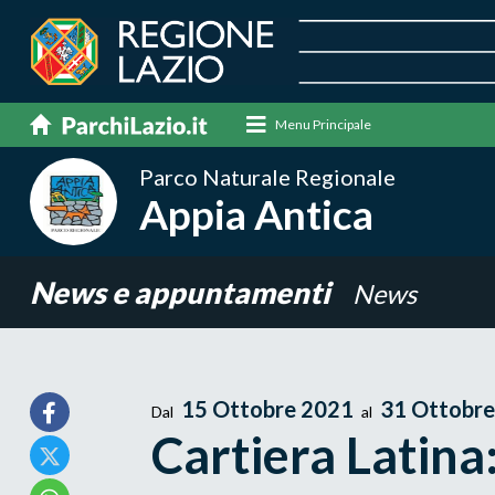
Menu Principale
Parco Naturale Regionale
Appia Antica
News e appuntamenti
News
15 Ottobre 2021
31 Ottobre
Dal
al
Cartiera Latina