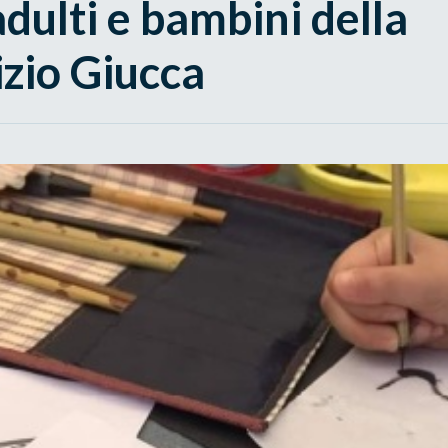
dulti e bambini della
izio Giucca