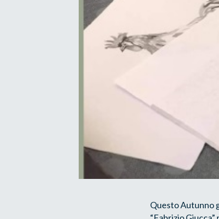
Questo Autunno gli
“Fabrizio Giucca” 