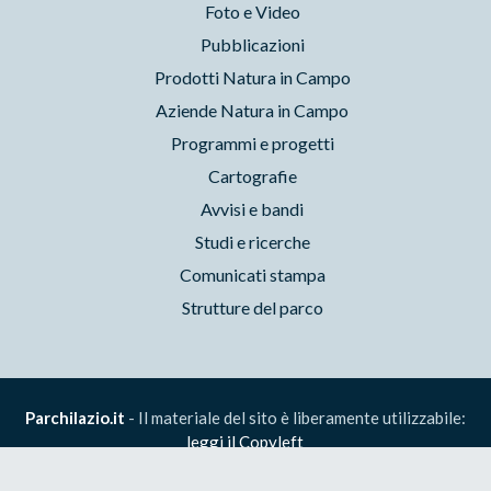
Foto e Video
Pubblicazioni
Prodotti Natura in Campo
Aziende Natura in Campo
Programmi e progetti
Cartografie
Avvisi e bandi
Studi e ricerche
Comunicati stampa
Strutture del parco
Parchilazio.it
- Il materiale del sito è liberamente utilizzabile:
leggi il Copyleft
Accessibilità
Privacy
Cookie
Preferenze
Contatti