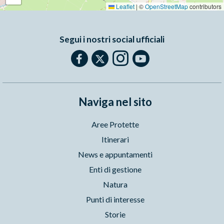
Leaflet
|
©
OpenStreetMap
contributors
Segui i nostri social ufficiali
Naviga nel sito
Aree Protette
Itinerari
News e appuntamenti
Enti di gestione
Natura
Punti di interesse
Storie