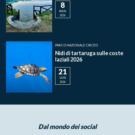
8
AGO
2026
PARCO NAZIONALE CIRCEO
Nidi di tartaruga sulle coste
laziali 2026
21
LUG
2026
Dal mondo dei social