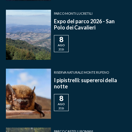
PARCO MONTI LUCRETILI
Expo del parco 2026 - San
Polo dei Cavalieri
8
AGO
2026
RISERVA NATURALE MONTE RUFENO
I pipistrelli: supereroi della
notte
8
AGO
2026
PARCO CASTELLI ROMANI