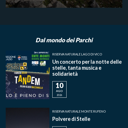
Dal mondo dei Parchi
RISERVA NATURALE LAGO DI VICO
Un concerto per la notte delle
stelle, tanta musica e
solidarietà
10
AGO
2026
RISERVA NATURALE MONTE RUFENO
Polvere di Stelle