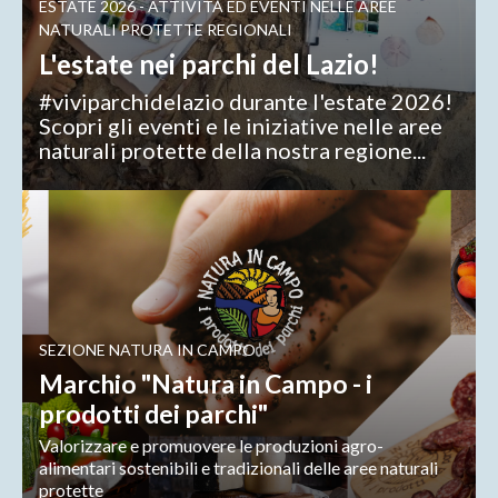
ESTATE 2026 - ATTIVITÀ ED EVENTI NELLE AREE
NATURALI PROTETTE REGIONALI
L'estate nei parchi del Lazio!
#viviparchidelazio durante l'estate 2026!
Scopri gli eventi e le iniziative nelle aree
naturali protette della nostra regione...
SEZIONE NATURA IN CAMPO
Marchio "Natura in Campo - i
prodotti dei parchi"
Valorizzare e promuovere le produzioni agro-
alimentari sostenibili e tradizionali delle aree naturali
protette