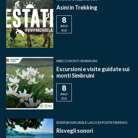
Asini in Trekking
8
AGO
2026
PARCO MONTI SIMBRUINI
Escursioni e visite guidate sui
monti Simbruini
8
AGO
2026
RISERVA NATURALE LAGO DI POSTA FIBRENO
Risvegli sonori