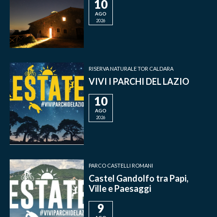
10
AGO
2026
RISERVA NATURALE TOR CALDARA
VIVI I PARCHI DEL LAZIO
10
AGO
2026
PARCO CASTELLI ROMANI
Castel Gandolfo tra Papi,
Ville e Paesaggi
9