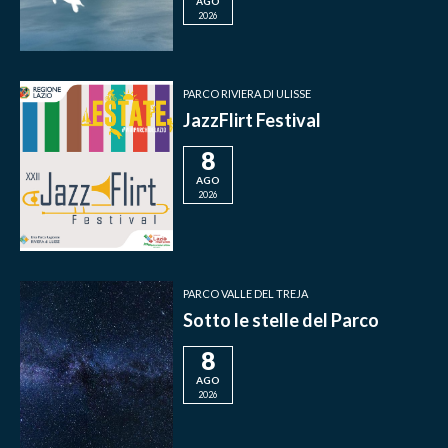
AGO
2026
PARCO RIVIERA DI ULISSE
JazzFlirt Festival
8
AGO
2026
PARCO VALLE DEL TREJA
Sotto le stelle del Parco
8
AGO
2026