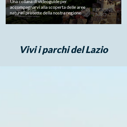
Una collana di videoguide per
accompagnarvi alla scoperta delle aree
naturali protette della nostra regione
Vivi i parchi del Lazio