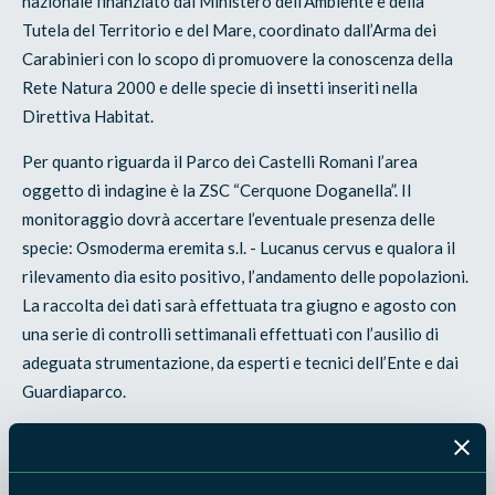
nazionale finanziato dal Ministero dell’Ambiente e della
Tutela del Territorio e del Mare, coordinato dall’Arma dei
Carabinieri con lo scopo di promuovere la conoscenza della
Rete Natura 2000 e delle specie di insetti inseriti nella
Direttiva Habitat.
Per quanto riguarda il Parco dei Castelli Romani l’area
oggetto di indagine è la ZSC “Cerquone Doganella”. Il
monitoraggio dovrà accertare l’eventuale presenza delle
specie: Osmoderma eremita s.l. - Lucanus cervus e qualora il
rilevamento dia esito positivo, l’andamento delle popolazioni.
La raccolta dei dati sarà effettuata tra giugno e agosto con
una serie di controlli settimanali effettuati con l’ausilio di
adeguata strumentazione, da esperti e tecnici dell’Ente e dai
Guardiaparco.