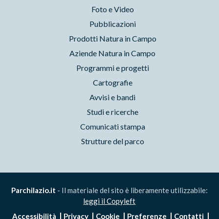
Foto e Video
Pubblicazioni
Prodotti Natura in Campo
Aziende Natura in Campo
Programmi e progetti
Cartografie
Avvisi e bandi
Studi e ricerche
Comunicati stampa
Strutture del parco
Parchilazio.it
- Il materiale del sito è liberamente utilizzabile:
leggi il Copyleft
Accessibilità
Privacy
Cookie
Preferenze
Contatti