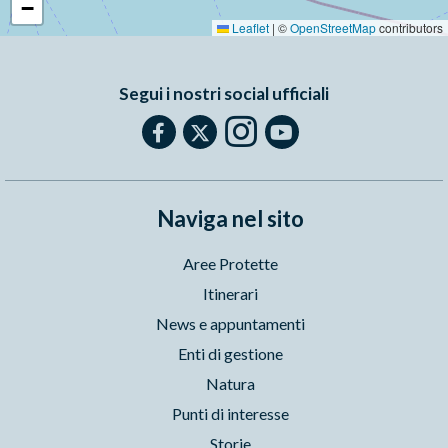
−
Leaflet
|
©
OpenStreetMap
contributors
Segui i nostri social ufficiali
Naviga nel sito
Aree Protette
Itinerari
News e appuntamenti
Enti di gestione
Natura
Punti di interesse
Storie