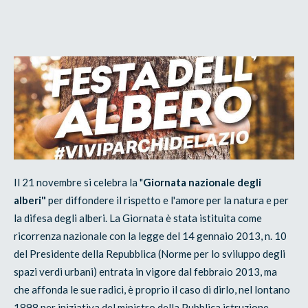
Il 21 novembre si celebra la "
Giornata nazionale degli
alberi"
per diffondere il rispetto e l'amore per la natura e per
la difesa degli alberi. La Giornata è stata istituita come
ricorrenza nazionale con la legge del 14 gennaio 2013, n. 10
del Presidente della Repubblica (Norme per lo sviluppo degli
spazi verdi urbani) entrata in vigore dal febbraio 2013, ma
che affonda le sue radici, è proprio il caso di dirlo, nel lontano
1898 per iniziativa del ministro della Pubblica istruzione