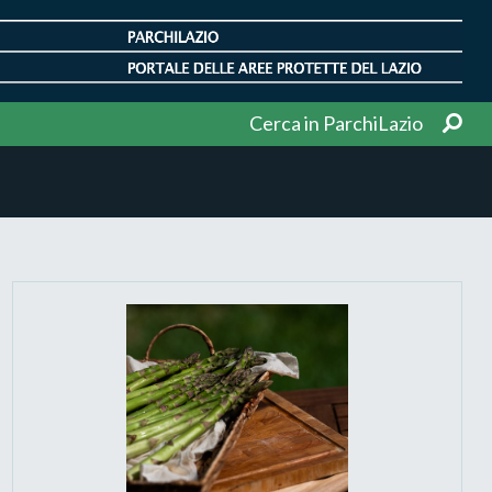
Cerca in ParchiLazio