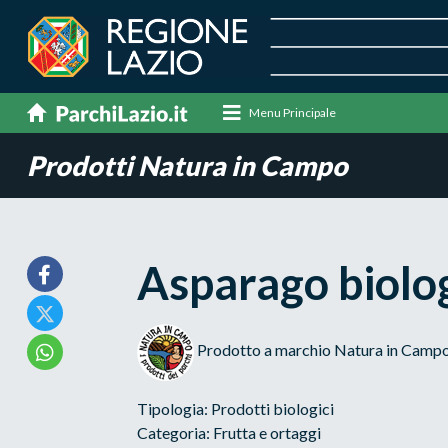
Menu Principale
Prodotti Natura in Campo
Asparago biolo
Prodotto a marchio Natura in Camp
Tipologia: Prodotti biologici
Categoria: Frutta e ortaggi