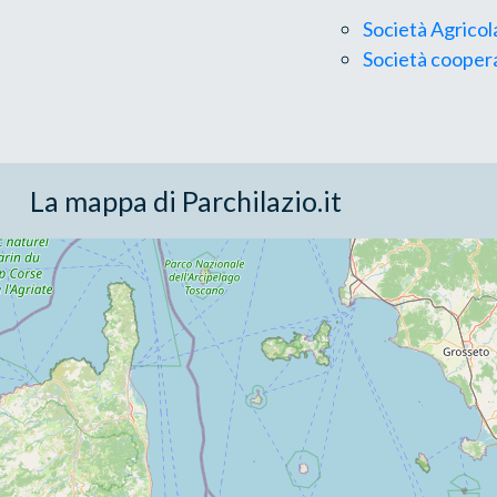
Società Agricola
Società coopera
La mappa di Parchilazio.it