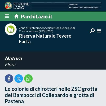
Zona di Protezione Speciale/Zona Speciale di
Conservazione (ZPS)/(ZSC)
Riserva Naturale Tevere
Farfa
Natura
Flora
Le colonie di chirotteri nelle ZSC grotta
dei Bambocci di Collepardo e grotta di
Pastena