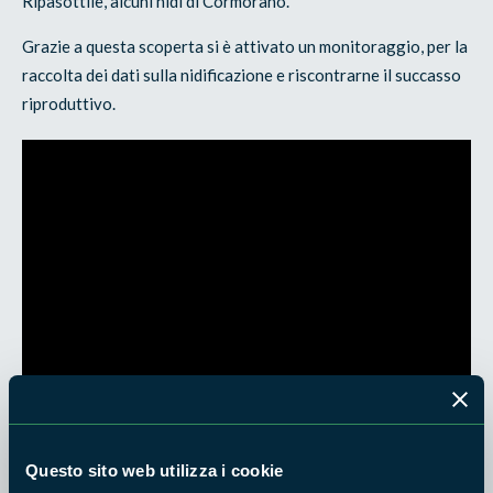
Ripasottile, alcuni nidi di Cormorano.
Grazie a questa scoperta si è attivato un monitoraggio, per la
raccolta dei dati sulla nidificazione e riscontrarne il succasso
riproduttivo.
Questo sito web utilizza i cookie