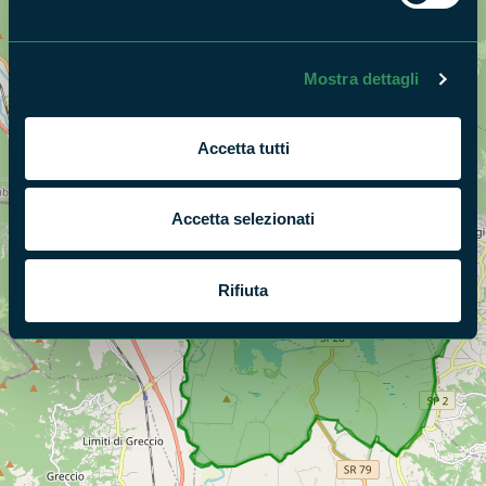
Cerca nella mappa
OPZIONI
Mostra dettagli
Accetta tutti
Accetta selezionati
Rifiuta