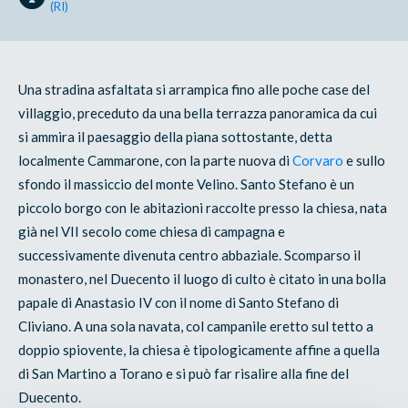
(RI)
Una stradina asfaltata si arrampica fino alle poche case del
villaggio, preceduto da una bella terrazza panoramica da cui
si ammira il paesaggio della piana sottostante, detta
localmente Cammarone, con la parte nuova di
Corvaro
e sullo
sfondo il massiccio del monte Velino. Santo Stefano è un
piccolo borgo con le abitazioni raccolte presso la chiesa, nata
già nel VII secolo come chiesa di campagna e
successivamente divenuta centro abbaziale. Scomparso il
monastero, nel Duecento il luogo di culto è citato in una bolla
papale di Anastasio IV con il nome di Santo Stefano di
Cliviano. A una sola navata, col campanile eretto sul tetto a
doppio spiovente, la chiesa è tipologicamente affine a quella
di San Martino a Torano e si può far risalire alla fine del
Duecento.