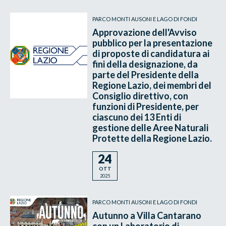
PARCO MONTI AUSONI E LAGO DI FONDI
Approvazione dell'Avviso
pubblico per la presentazione
di proposte di candidatura ai
fini della designazione, da
parte del Presidente della
Regione Lazio, dei membri del
Consiglio direttivo, con
funzioni di Presidente, per
ciascuno dei 13 Enti di
gestione delle Aree Naturali
Protette della Regione Lazio.
24
OTT
2025
PARCO MONTI AUSONI E LAGO DI FONDI
Autunno a Villa Cantarano
con un Laboratorio di