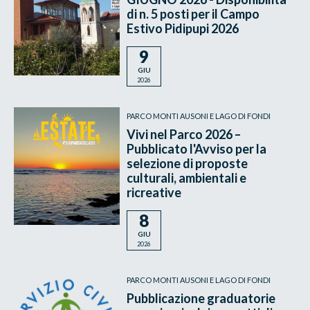
di n. 5 posti per il Campo
Estivo Pidipupi 2026
9
GIU
2026
PARCO MONTI AUSONI E LAGO DI FONDI
Vivi nel Parco 2026 –
Pubblicato l'Avviso per la
selezione di proposte
culturali, ambientali e
ricreative
8
GIU
2026
PARCO MONTI AUSONI E LAGO DI FONDI
Pubblicazione graduatorie