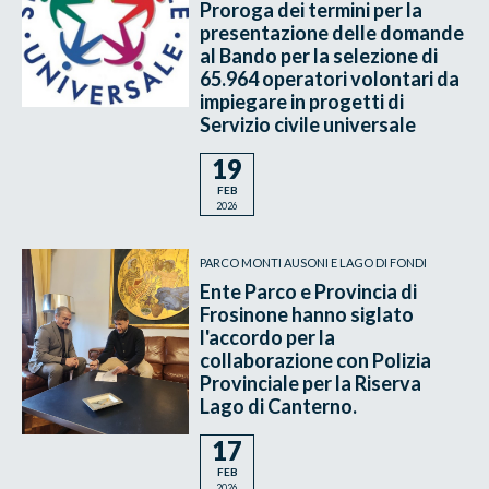
Proroga dei termini per la
presentazione delle domande
al Bando per la selezione di
65.964 operatori volontari da
impiegare in progetti di
Servizio civile universale
19
FEB
2026
PARCO MONTI AUSONI E LAGO DI FONDI
Ente Parco e Provincia di
Frosinone hanno siglato
l'accordo per la
collaborazione con Polizia
Provinciale per la Riserva
Lago di Canterno.
17
FEB
2026