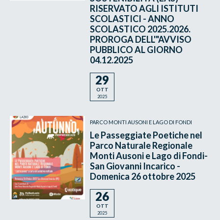
RISERVATO AGLI ISTITUTI
SCOLASTICI - ANNO
SCOLASTICO 2025.2026.
PROROGA DELL'"AVVISO
PUBBLICO AL GIORNO
04.12.2025
29
OTT
2025
PARCO MONTI AUSONI E LAGO DI FONDI
Le Passeggiate Poetiche nel
Parco Naturale Regionale
Monti Ausoni e Lago di Fondi-
San Giovanni Incarico -
Domenica 26 ottobre 2025
26
OTT
2025