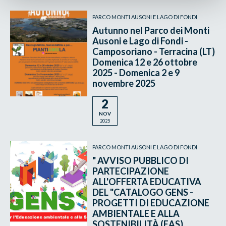
PARCO MONTI AUSONI E LAGO DI FONDI
Autunno nel Parco dei Monti
Ausoni e Lago di Fondi -
Camposoriano - Terracina (LT)
Domenica 12 e 26 ottobre
2025 - Domenica 2 e 9
novembre 2025
2
NOV
2025
PARCO MONTI AUSONI E LAGO DI FONDI
" AVVISO PUBBLICO DI
PARTECIPAZIONE
ALL'OFFERTA EDUCATIVA
DEL "CATALOGO GENS -
PROGETTI DI EDUCAZIONE
AMBIENTALE E ALLA
SOSTENIBILITÀ (EAS)