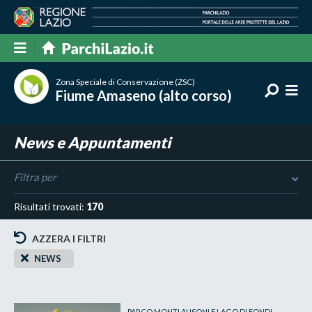
Zona Speciale di Conservazione (ZSC)
Fiume Amaseno (alto corso)
News e Appuntamenti
Filtra per
Risultati trovati:
170
AZZERA I FILTRI
NEWS
PARCO MONTI AUSONI E LAGO DI FONDI