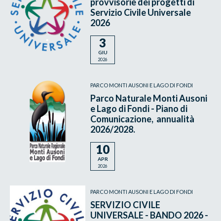
provvisorie dei progetti di
Servizio Civile Universale
2026
3
GIU
2026
PARCO MONTI AUSONI E LAGO DI FONDI
Parco Naturale Monti Ausoni
e Lago di Fondi - Piano di
Comunicazione, annualità
2026/2028.
10
APR
2026
PARCO MONTI AUSONI E LAGO DI FONDI
SERVIZIO CIVILE
UNIVERSALE - BANDO 2026 -