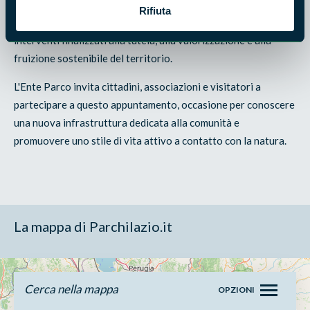
istituzionale che testimonia la collaborazione tra Regione
Rifiuta
Lazio, Comune di Fumone ed Ente Parco nella realizzazione di
interventi finalizzati alla tutela, alla valorizzazione e alla
fruizione sostenibile del territorio.
L'Ente Parco invita cittadini, associazioni e visitatori a
partecipare a questo appuntamento, occasione per conoscere
una nuova infrastruttura dedicata alla comunità e
promuovere uno stile di vita attivo a contatto con la natura.
La mappa di Parchilazio.it
Cerca nella mappa
OPZIONI