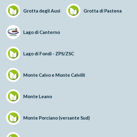
Grotta degli Ausi
Grotta di Pastena
Lago di Canterno
Lago di Fondi - ZPS/ZSC
Monte Calvo e Monte Calvilli
Monte Leano
Monte Porciano (versante Sud)