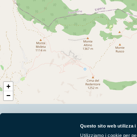
+
−
Segui i nostri social ufficiali
Questo sito web utilizza i
Utilizziamo i cookie per pe