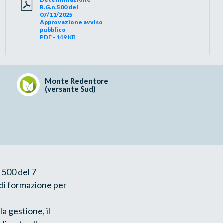
R.G.n.500 del
07/11/2025
Approvazione avviso
pubblico
PDF - 149 KB
Monte Redentore
(versante Sud)
 500 del 7
 di formazione per
la gestione, il