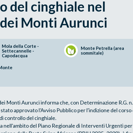
lo del cinghiale nel
 dei Monti Aurunci
Mola della Corte -
Monte Petrella (area
Settecannelle -
sommitale)
Capodacqua
 Monte
dei Monti Aurunci informa che, con Determinazione R.G. n.
tato approvato l'Avviso Pubblico per l'indizione del corso
di controllo del cinghiale.
sta nell'ambito del Piano Regionale di Interventi Urgenti per 