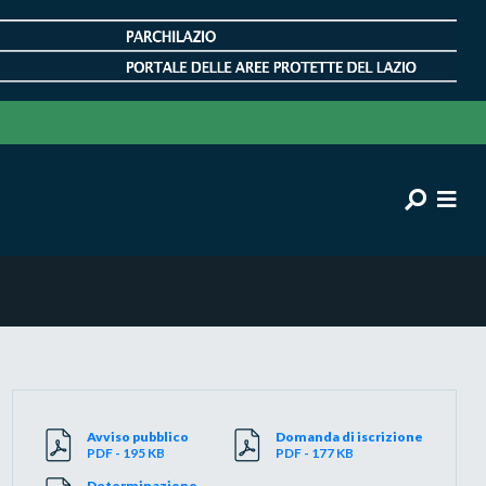
Avviso pubblico
Domanda di iscrizione
PDF - 195 KB
PDF - 177 KB
Determinazione