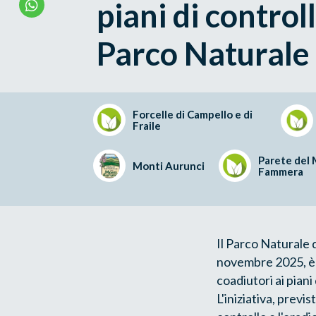
piani di control
Parco Naturale
Forcelle di Campello e di
Fraile
Parete del
Monti Aurunci
Fammera
Il Parco Naturale 
novembre 2025, è s
coadiutori ai piani 
L'iniziativa, previ