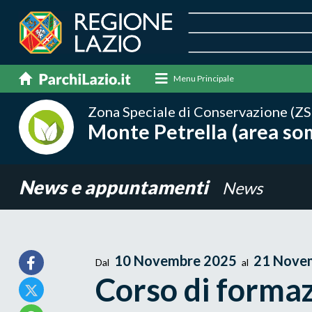
Menu Principale
Zona Speciale di Conservazione (ZS
Monte Petrella (area so
News e appuntamenti
News
10 Novembre 2025
21 Nove
Dal
al
Corso di formaz