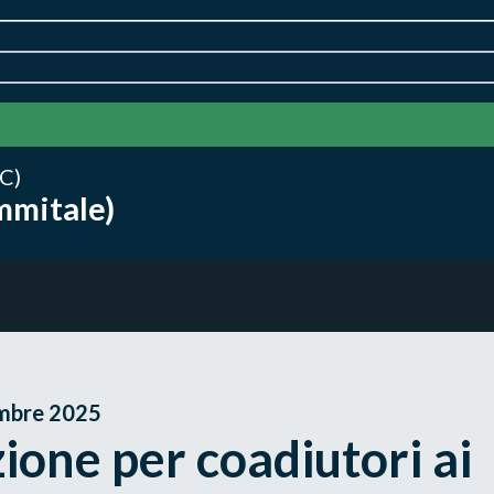
C)
mmitale)
mbre 2025
ione per coadiutori ai