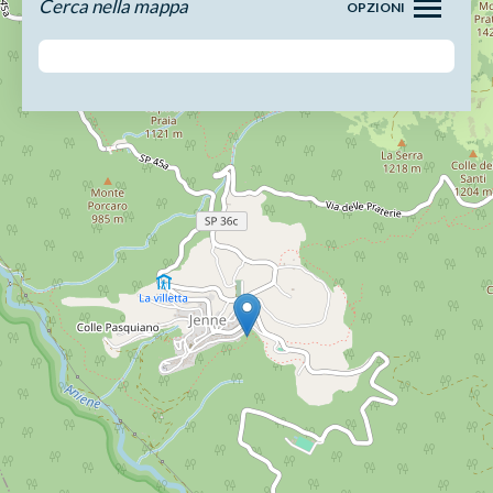
Cerca nella mappa
OPZIONI