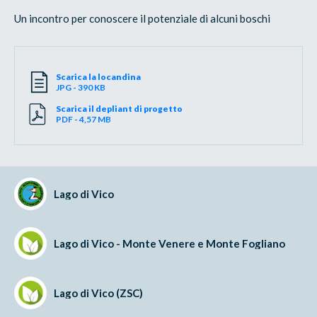
Un incontro per conoscere il potenziale di alcuni boschi
Scarica la locandina
JPG - 390 KB
Scarica il depliant di progetto
PDF - 4,57 MB
Lago di Vico
Lago di Vico - Monte Venere e Monte Fogliano
Lago di Vico (ZSC)