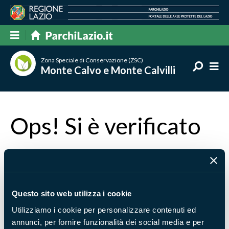
Zona Speciale di Conservazione (ZSC)
Monte Calvo e Monte Calvilli
Ops! Si è verificato
un errore
La pagina che stai cercando non è stata trovata
Questo sito web utilizza i cookie
Torna alla home
oppure scrivi cosa stavi cercando e
Utilizziamo i cookie per personalizzare contenuti ed
premi invio per avviare la ricerca
annunci, per fornire funzionalità dei social media e per