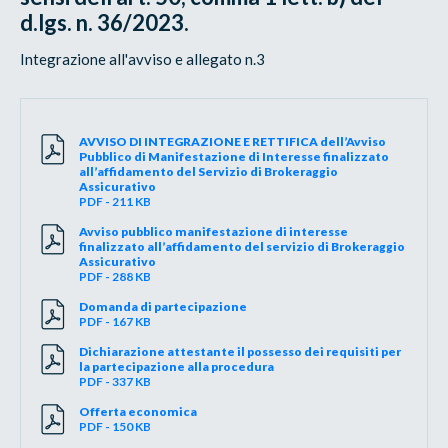
d.lgs. n. 36/2023.
Integrazione all'avviso e allegato n.3
AVVISO DI INTEGRAZIONE E RETTIFICA dell’Avviso
Pubblico di Manifestazione di Interesse finalizzato
all’affidamento del Servizio di Brokeraggio
Assicurativo
PDF - 211 KB
Avviso pubblico manifestazione di interesse
finalizzato all’affidamento del servizio di Brokeraggio
Assicurativo
PDF - 288 KB
Domanda di partecipazione
PDF - 167 KB
Dichiarazione attestante il possesso dei requisiti per
la partecipazione alla procedura
PDF - 337 KB
Offerta economica
PDF - 150 KB