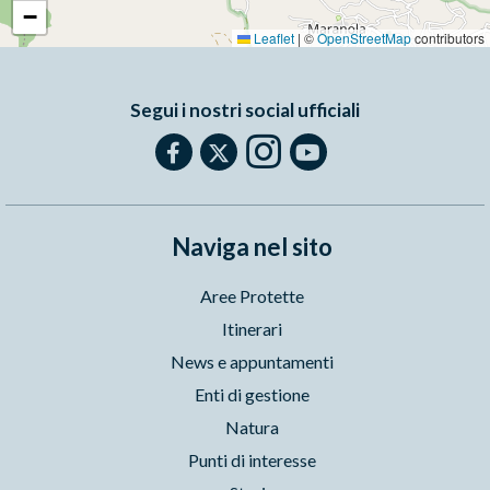
−
Leaflet
|
©
OpenStreetMap
contributors
Segui i nostri social ufficiali
Naviga nel sito
Aree Protette
Itinerari
News e appuntamenti
Enti di gestione
Natura
Punti di interesse