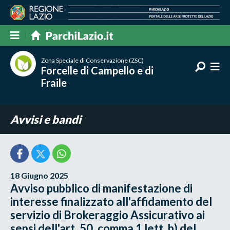
Zona Speciale di Conservazione (ZSC)
Forcelle di Campello e di
Fraile
Avvisi e bandi
18 Giugno 2025
Avviso pubblico di manifestazione di
interesse finalizzato all'affidamento del
servizio di Brokeraggio Assicurativo ai
sensi dell'art. 50, comma 1 lett. b) del