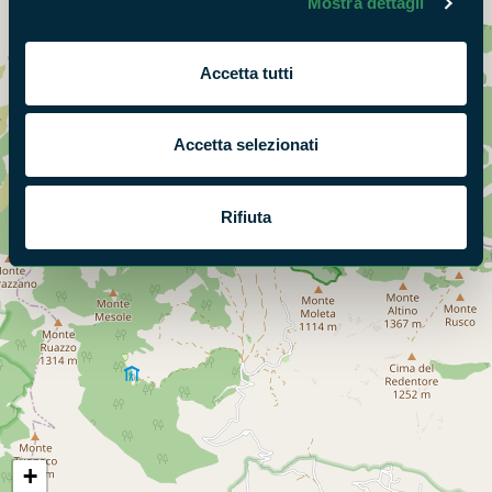
Mostra dettagli
Accetta tutti
Accetta selezionati
Rifiuta
+