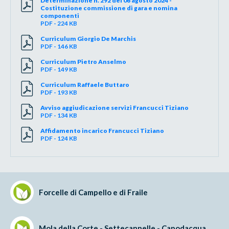
Determinazione n. 292 del 06 agosto 2024 -
Costituzione commissione di gara e nomina
componenti
PDF - 224 KB
Curriculum Giorgio De Marchis
PDF - 146 KB
Curriculum Pietro Anselmo
PDF - 149 KB
Curriculum Raffaele Buttaro
PDF - 193 KB
Avviso aggiudicazione servizi Francucci Tiziano
PDF - 134 KB
Affidamento incarico Francucci Tiziano
PDF - 124 KB
Forcelle di Campello e di Fraile
Mola della Corte - Settecannelle - Capodacqua