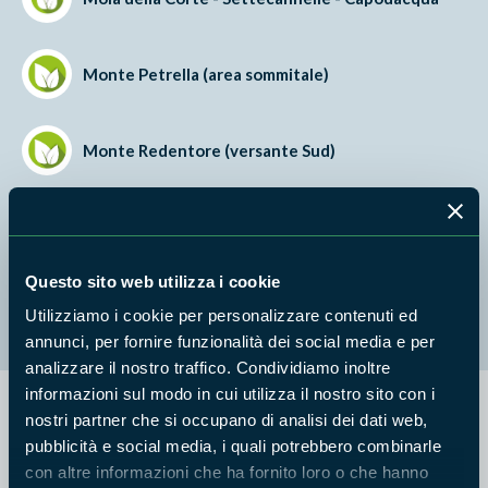
Monte Petrella (area sommitale)
Monte Redentore (versante Sud)
Monti Aurunci
Questo sito web utilizza i cookie
Parete del Monte Fammera
Utilizziamo i cookie per personalizzare contenuti ed
annunci, per fornire funzionalità dei social media e per
analizzare il nostro traffico. Condividiamo inoltre
informazioni sul modo in cui utilizza il nostro sito con i
nostri partner che si occupano di analisi dei dati web,
Avviso di selezione per il conferimento di un incarico di
pubblicità e social media, i quali potrebbero combinarle
prestazione professionale specialistica a carattere fiscale-
con altre informazioni che ha fornito loro o che hanno
previdenziale e contabile presso l’Ente Parco Naturale