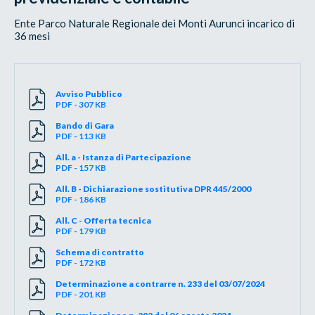
Ente Parco Naturale Regionale dei Monti Aurunci incarico di
36 mesi
Avviso Pubblico
PDF - 307 KB
Bando di Gara
PDF - 113 KB
All. a - Istanza di Partecipazione
PDF - 157 KB
All. B - Dichiarazione sostitutiva DPR 445/2000
PDF - 186 KB
All. C - Offerta tecnica
PDF - 179 KB
Schema di contratto
PDF - 172 KB
Determinazione a contrarre n. 233 del 03/07/2024
PDF - 201 KB